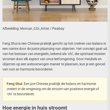
Afbeelding: Monoar_CGI_Artist / Pixabay
Feng Shui is een Chinese praktijk gericht op het creëren van balans in
een ruimte door de juiste plaatsing van objecten. Het concept gaat uit
van het bestaan van energieën, bekend als ‘chi’, die optimaal moeten
stromen door elk aspect van onze leefomgeving. Door meubels en
objecten op een weloverwogen manier te plaatsen, kun je een gevoel
van rust en harmonie bevorderen.
Feng Shui
: Een pre-Chinese praktijk die balans en harmonie
creëert in de omgeving om de stroom van positieve energie of
‘chi’ te bevorderen.
Hoe energie in huis stroomt