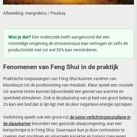
Afbeelding: margodeco / Pixabay
Wist je dat?
Een onderzoek heeft aangetoond dat een
rommelige omgeving de stressniveaus kan verhogen en zelfs de
productiviteit met tot wel 30% kan verminderen.
Fenomenen van Feng Shui in de praktijk
Praktische toepassingen van Feng Shui kunnen variëren van
kleurkeuze tot de positionering van meubels. Kleur speelt een cruciale
rol: warme tinten kunnen bijvoorbeeld een gevoel van warmte en
openheid stimuleren. Ook is de plaatsing van je bed van groot belang.
Zo kan een bed dat in lijn ligt met de deur negatieve energie oproepen.
Verlichting speelt ook een grote rol;
de juiste verlichtingsinstallatie in
de slaapkamer
bevordert een gezonde slaapomgeving, wat een
kernprincipe is in Feng Shui. Daarnaast kun je door contrasten te
creëren met gordijnen en jaloezieën karakter en balans toevoegen