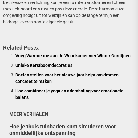
kleurkeuze en verlichting kun je een ruimte transformeren tot een
toevluchtsoord van rust en positieve energie. Deze harmonieuze
omgeving nodigt uit tot welzijn en kan op de lange termijn een
bijdrage leveren aan je algehele geluk.
Related Posts:
Voeg Warmte toe aan Je Woonkamer met Winter Gordijnen
Unieke Kerstboomdecoraties
Doelen stellen voor het nieuwe jaar helpt om dromen
concreet te maken
Hoe combineer je yoga en ademhaling voor emotionele
balans
MEER VERHALEN
Hoe je thuis tuinbaden kunt simuleren voor
onmiddellijke ontspanning