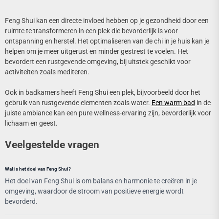
Feng Shui kan een directe invloed hebben op je gezondheid door een
ruimte te transformeren in een plek die bevorderlijk is voor
ontspanning en herstel. Het optimaliseren van de chi in je huis kan je
helpen om je meer uitgerust en minder gestrest te voelen. Het
bevordert een rustgevende omgeving, bij uitstek geschikt voor
activiteiten zoals mediteren.
Ook in badkamers heeft Feng Shui een plek, bijvoorbeeld door het
gebruik van rustgevende elementen zoals water.
Een warm bad
in de
juiste ambiance kan een pure wellness-ervaring zijn, bevorderlijk voor
lichaam en geest.
Veelgestelde vragen
Wat is het doel van Feng Shui?
Het doel van Feng Shui is om balans en harmonie te creëren in je
omgeving, waardoor de stroom van positieve energie wordt
bevorderd.