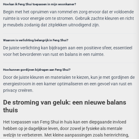
Hoe kan ik Feng Shui toepassen in mijn woonkamer?
Begin met het opruimen van rommel en zorg ervoor dat er voldoende
ruimte is voor energie om te stromen. Gebruik zachte kleuren en richt
je meubels zodanig dat zitplekken uitnodigend zijn.
Waarom is verlichting belangrijk in Feng Shui?
De juiste verlichting kan bijdragen aan een positieve sfeer, essentieel
voor het bevorderen van rust en balans in een ruimte.
Hoe kunnen gordijnen bijdragen aan Feng Shui?
Door de juiste kleuren en materialen te kiezen, kun je met gordijnen de
energiestroom in een kamer optimaliseren en een gevoel van rust en
privacy creëren.
De stroming van geluk: een nieuwe balans
thuis
Het toepassen van Feng Shui in huis kan een diepgaande invloed
hebben op je dagelijkse leven, door zowel je fysieke als mentale
welzijn te verbeteren. Met kleine aanpassingen zoals herinrichting,