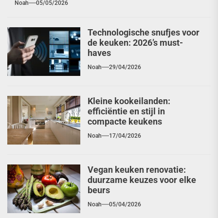
Noah
05/05/2026
Technologische snufjes voor
de keuken: 2026’s must-
haves
Noah
29/04/2026
Kleine kookeilanden:
efficiëntie en stijl in
compacte keukens
Noah
17/04/2026
Vegan keuken renovatie:
duurzame keuzes voor elke
beurs
Noah
05/04/2026