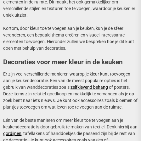
elementen in de ruimte. Dit maakt het ook gemakkelijker om
verschillende stijlen en texturen toe te voegen, waardoor je keuken er
uniek uitziet.
Kortom, door kleur toe te voegen aan je keuken, kun je de sfeer
veranderen, een bepaald thema creëren en visueel interessante
elementen toevoegen. Hieronder zullen we bespreken hoe je dit kunt
doen met behulp van decoraties.
Decoraties voor meer kleur in de keuken
Er zijn veel verschillende manieren waarop je kleur kunt toevoegen
aan je keukendecoratie. Eén van de meest populaire opties is het
gebruik van wanddecoraties zoals
zelfklevend behang
of posters.
Deze items zijn relatief goedkoop en makkelijk te vervangen als je op
zoek bent naar iets nieuws. Je kunt ook accessoires zoals bloemen of
plantjes toevoegen om wat leven toe te voegen aan de ruimte.
Eén van de beste manieren om meer kleur toe te voegen aan je
keukendecoratie is door gebruik te maken van textiel. Denk hierbij aan
gordijnen
, tafellakens of handdoekjes die passend zijn bij de rest van
de decoratie. Je kunt ook accessoires zoals vaasjes of