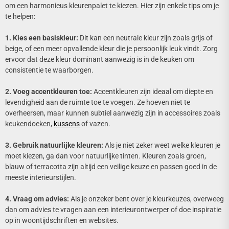
om een harmonieus kleurenpalet te kiezen. Hier zijn enkele tips om je
te helpen:
1. Kies een basiskleur:
Dit kan een neutrale kleur zijn zoals grijs of
beige, of een meer opvallende kleur die je persoonlijk leuk vindt. Zorg
ervoor dat deze kleur dominant aanwezig is in de keuken om
consistentie te waarborgen.
2. Voeg accentkleuren toe:
Accentkleuren zijn ideaal om diepte en
levendigheid aan de ruimte toe te voegen. Ze hoeven niet te
overheersen, maar kunnen subtiel aanwezig zijn in accessoires zoals
keukendoeken,
kussens
of vazen.
3. Gebruik natuurlijke kleuren:
Als je niet zeker weet welke kleuren je
moet kiezen, ga dan voor natuurlijke tinten. Kleuren zoals groen,
blauw of terracotta zijn altijd een veilige keuze en passen goed in de
meeste interieurstijlen.
4. Vraag om advies:
Als je onzeker bent over je kleurkeuzes, overweeg
dan om advies te vragen aan een interieurontwerper of doe inspiratie
op in woontijdschriften en websites.