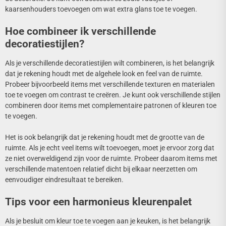
kaarsenhouders toevoegen om wat extra glans toe te voegen.
Hoe combineer ik verschillende
decoratiestijlen?
Als je verschillende decoratiestijlen wilt combineren, is het belangrijk
dat je rekening houdt met de algehele look en feel van de ruimte.
Probeer bijvoorbeeld items met verschillende texturen en materialen
toe te voegen om contrast te creëren. Je kunt ook verschillende stijlen
combineren door items met complementaire patronen of kleuren toe
te voegen.
Het is ook belangrijk dat je rekening houdt met de grootte van de
ruimte. Als je echt veel items wilt toevoegen, moet je ervoor zorg dat
ze niet overweldigend zijn voor de ruimte. Probeer daarom items met
verschillende matentoen relatief dicht bij elkaar neerzetten om
eenvoudiger eindresultaat te bereiken.
Tips voor een harmonieus kleurenpalet
Als je besluit om kleur toe te voegen aan je keuken, is het belangrijk