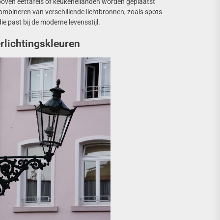
ven eettafels of keukeneilanden worden geplaatst
ombineren van verschillende lichtbronnen, zoals spots
 past bij de moderne levensstijl.
erlichtingskleuren