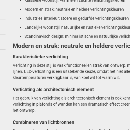
Klassieke woonstijl: warme en zachte verlichtingskleuren
Modern en strak: neutrale en heldere verlichtingskleuren
Industrieel interieur: stoere en gedurfde verlichtingskleuren
Landelijke woonstijl: natuurlijke en rustieke verlichtingskleu
Scandinavisch design: minimalistische en natuurlijke verlic
Modern en strak: neutrale en heldere verli
Karakteristieke verlichting
Verlichting in deze stijl is vaak functioneel en strak van ontwer
lijnen. LED-verlichting is een uitstekende keuze, omdat het niet all
kleurtemperaturen verkrijgbaar is, van koel wit tot warm wit.
Verlichting als architectonisch element
Het gebruik van verlichting als architectonisch element is ook k
verlichting in plafonds of wanden kan een dramatisch effect creër
het ontwerp.
Combineren van lichtbronnen