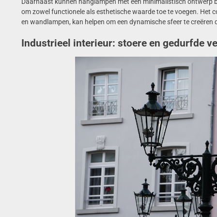
Daarnaast kunnen hanglampen met een minimalistisch ontwerp bo
om zowel functionele als esthetische waarde toe te voegen. Het c
en wandlampen, kan helpen om een dynamische sfeer te creëren die
Industrieel interieur: stoere en gedurfde v