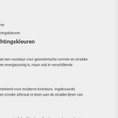
ren
htingskleuren
chtingskleuren
p, met een voorkeur voor geometrische vormen en strakke
een energiezuinig is, maar ook in verschillende
enmerkend voor moderne interieurs. Ingebouwde
en zonder afbreuk te doen aan de strakke lijnen van