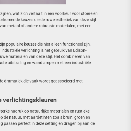
zijnen, wat zich vertaalt in een voorkeur voor stoere en
voorkomende keuzes die de ruwe esthetiek van deze stijl
t van metaal of andere robuuste materialen, met een
n populaire keuzes die niet alleen functioneel zijn,
dustriële verlichting is het gebruik van Edison-
auwe materialen van deze stijl. Het combineren van
uste uitstraling en wandlampen met een industriële
 de dramatiek die vaak wordt geassocieerd met
ke verlichtingskleuren
sterke nadruk op natuurlijke materialen en rustieke
 op de natuur, met aardetinten zoals bruin, groen en
 passen perfect in deze setting en dragen bij aan de