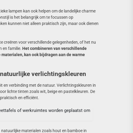
 rustieke lampen kan ook helpen om de landelijke charme
onstijl is het belangrijk om te focussen op
uken kunnen niet alleen praktisch zijn, maar ook dienen
te creëren voor verschillende gelegenheden, of het nu
 en familie.
Het combineren van verschillende
e materialen, kan ook bijdragen aan de warme
natuurlijke verlichtingskleuren
t en verbinding met de natuur. Verlichtingskleuren in
oor lichte tinten zoals wit, beige en pastelkleuren. De
praktisch en efficiënt.
ttafels of werkruimtes worden geplaatst om
 natuurlijke materialen zoals hout en bamboe in