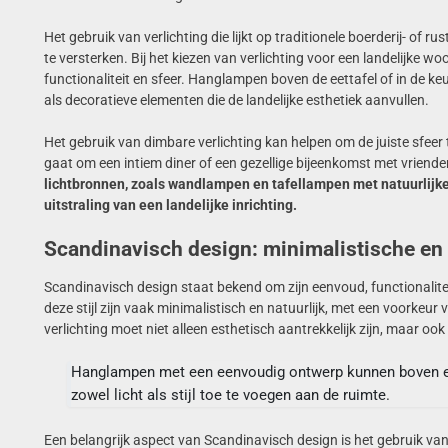
Het gebruik van verlichting die lijkt op traditionele boerderij- of
te versterken. Bij het kiezen van verlichting voor een landelijke wo
functionaliteit en sfeer. Hanglampen boven de eettafel of in de ke
als decoratieve elementen die de landelijke esthetiek aanvullen.
Het gebruik van dimbare verlichting kan helpen om de juiste sfeer 
gaat om een intiem diner of een gezellige bijeenkomst met vrienden
lichtbronnen, zoals wandlampen en tafellampen met natuurlijk
uitstraling van een landelijke inrichting.
Scandinavisch design: minimalistische en 
Scandinavisch design staat bekend om zijn eenvoud, functionalitei
deze stijl zijn vaak minimalistisch en natuurlijk, met een voorkeur v
verlichting moet niet alleen esthetisch aantrekkelijk zijn, maar ook 
Hanglampen met een eenvoudig ontwerp kunnen boven ee
zowel licht als stijl toe te voegen aan de ruimte.
Een belangrijk aspect van Scandinavisch design is het gebruik van