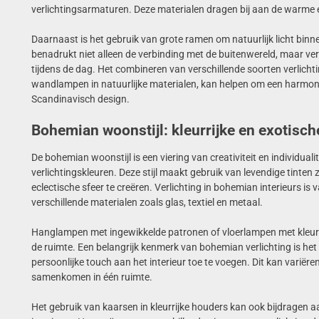
verlichtingsarmaturen. Deze materialen dragen bij aan de warme en
Daarnaast is het gebruik van grote ramen om natuurlijk licht binnen
benadrukt niet alleen de verbinding met de buitenwereld, maar ve
tijdens de dag. Het combineren van verschillende soorten verlich
wandlampen in natuurlijke materialen, kan helpen om een harmonie
Scandinavisch design.
Bohemian woonstijl: kleurrijke en exotisch
De bohemian woonstijl is een viering van creativiteit en individualite
verlichtingskleuren. Deze stijl maakt gebruik van levendige tinten
eclectische sfeer te creëren. Verlichting in bohemian interieurs 
verschillende materialen zoals glas, textiel en metaal.
Hanglampen met ingewikkelde patronen of vloerlampen met kleurri
de ruimte. Een belangrijk kenmerk van bohemian verlichting is het 
persoonlijke touch aan het interieur toe te voegen. Dit kan varië
samenkomen in één ruimte.
Het gebruik van kaarsen in kleurrijke houders kan ook bijdragen