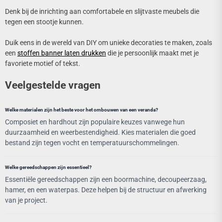
Denk bij de inrichting aan comfortabele en slijtvaste meubels die
tegen een stootje kunnen.
Duik eens in de wereld van DIY om unieke decoraties te maken, zoals
een
stoffen banner laten drukken
die je persoonlijk maakt met je
favoriete motief of tekst.
Veelgestelde vragen
Welke materialen zijn het beste voor het ombouwen van een veranda?
Composiet en hardhout zijn populaire keuzes vanwege hun
duurzaamheid en weerbestendigheid. Kies materialen die goed
bestand zijn tegen vocht en temperatuurschommelingen.
Welke gereedschappen zijn essentieel?
Essentiële gereedschappen zijn een boormachine, decoupeerzaag,
hamer, en een waterpas. Deze helpen bij de structuur en afwerking
van je project.