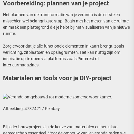
Voorbereiding: plannen van je project
Het plannen van de transformatie van je veranda is de eerste en
misschien wel belangrijkste stap. Begin met het meten van de ruimte
en maak een plattegrond die je helpt bij het visualiseren van je nieuwe
ruimte.
Zorg ervoor dat je alle functionele elementen in kaart brengt, zoals
verlichting, zitplaatsen en opslagruimten. Het kan nuttig zijn om
inspiratie op te doen via platforms zoals Pinterest of
interieurmagazines.
Materialen en tools voor je DIY-project
Afbeelding: 4787421 / Pixabay
Bij ieder bouwproject zijn de keuze van materialen en het juiste
gereedschap essentieel. Voor de ombouw van je veranda raden we