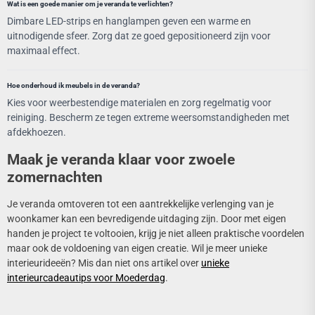
Wat is een goede manier om je veranda te verlichten?
Dimbare LED-strips en hanglampen geven een warme en
uitnodigende sfeer. Zorg dat ze goed gepositioneerd zijn voor
maximaal effect.
Hoe onderhoud ik meubels in de veranda?
Kies voor weerbestendige materialen en zorg regelmatig voor
reiniging. Bescherm ze tegen extreme weersomstandigheden met
afdekhoezen.
Maak je veranda klaar voor zwoele
zomernachten
Je veranda omtoveren tot een aantrekkelijke verlenging van je
woonkamer kan een bevredigende uitdaging zijn. Door met eigen
handen je project te voltooien, krijg je niet alleen praktische voordelen
maar ook de voldoening van eigen creatie. Wil je meer unieke
interieurideeën? Mis dan niet ons artikel over
unieke
interieurcadeautips voor Moederdag
.