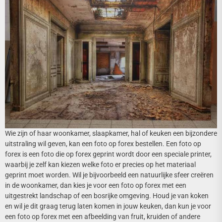
Wie zijn of haar woonkamer, slaapkamer, hal of keuken een bijzondere
uitstraling wil geven, kan een foto op forex bestellen. Een foto op
forex is een foto die op forex geprint wordt door een speciale printer,
waarbij je zelf kan kiezen welke foto er precies op het materiaal
geprint moet worden. Wil je bijvoorbeeld een natuurlijke sfeer creëren
in de woonkamer, dan kies je voor een foto op forex met een
uitgestrekt landschap of een bosrijke omgeving. Houd je van koken
en wil je dit graag terug laten komen in jouw keuken, dan kun je voor
een foto op forex met een afbeelding van fruit, kruiden of andere