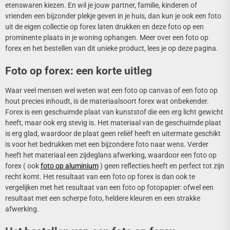
etenswaren kiezen. En wil je jouw partner, familie, kinderen of
vrienden een bijzonder plekje geven in je huis, dan kun je ook een foto
uit de eigen collectie op forex laten drukken en deze foto op een
prominente plaats in je woning ophangen. Meer over een foto op
forex en het bestellen van dit unieke product, lees je op deze pagina.
Foto op forex: een korte uitleg
Waar veel mensen wel weten wat een foto op canvas of een foto op
hout precies inhoudt, is de materiaalsoort forex wat onbekender.
Forex is een geschuimde plaat van kunststof die een erg licht gewicht
heeft, maar ook erg stevig is. Het materiaal van de geschuimde plaat
is erg glad, waardoor de plaat geen reliëf heeft en uitermate geschikt
is voor het bedrukken met een bijzondere foto naar wens. Verder
heeft het materiaal een zijdeglans afwerking, waardoor een foto op
forex ( ook
foto op aluminium
) geen reflecties heeft en perfect tot zijn
recht komt. Het resultaat van een foto op forex is dan ook te
vergelijken met het resultaat van een foto op fotopapier: ofwel een
resultaat met een scherpe foto, heldere kleuren en een strakke
afwerking.