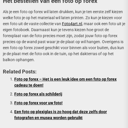
Het bestellen van een foto op forex
Als je een foto op forex wil laten drukken, kun je ten eerste zelf kiezen
welke foto je op het materiaal wil laten printen. Zo kun je kiezen voor
een foto uit de vaste collectie van
Foto4art.nl
, maar ook een foto uit je
eigen fotoboek. Daarnaast kun je tevens kiezen hoe groot de
forexplaat van de foto precies moet zijn, zodat jouw foto op forex
precies op de wand past waar je de plaat op wil hangen. Overigens is
een foto op forex zowel geschikt voor binnen als voor buiten, dus kun
je de plaat met de foto ook in de tuin, op het dakterras of op het
balkon ophangen.
Related Posts:
Foto op forex – Het is een leuk idee om een foto op forex
cadeau te doen!
Foto op forex als schilderij
Foto op forex voor uw foto!
Een foto op plexiglas is zo hoog dat deze zelfs door
fotografen en musea worden gebruikt