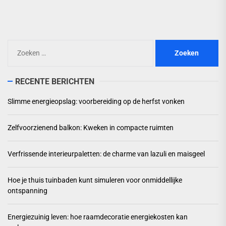
pos
Zoeken
naar:
RECENTE BERICHTEN
Slimme energieopslag: voorbereiding op de herfst vonken
Zelfvoorzienend balkon: Kweken in compacte ruimten
Verfrissende interieurpaletten: de charme van lazuli en maisgeel
Hoe je thuis tuinbaden kunt simuleren voor onmiddellijke
ontspanning
Energiezuinig leven: hoe raamdecoratie energiekosten kan