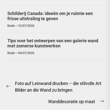
Schilderij Canada: ideeën om je ruimte een
frisse uitstraling te geven
Noah
12/07/2026
Tips voor het ontwerpen van een galerie wand
met zomerse kunstwerken
Noah
04/07/2026
Berichtnavigatie
Foto auf Leinwand drucken – die stilvolle Art
Previous
Bilder an die Wand zu bringen
post:
Wanddecoratie op maat
Ne