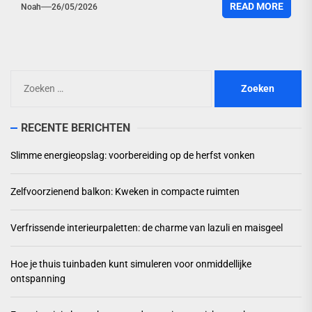
READ MORE
Noah
26/05/2026
Zoeken
naar:
RECENTE BERICHTEN
Slimme energieopslag: voorbereiding op de herfst vonken
Zelfvoorzienend balkon: Kweken in compacte ruimten
Verfrissende interieurpaletten: de charme van lazuli en maisgeel
Hoe je thuis tuinbaden kunt simuleren voor onmiddellijke
ontspanning