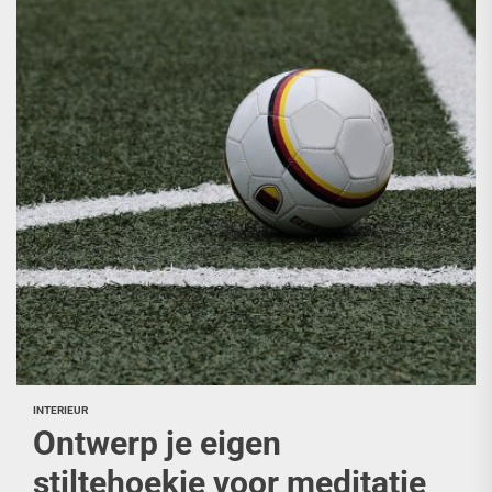
INTERIEUR
Ontwerp je eigen
stiltehoekje voor meditatie