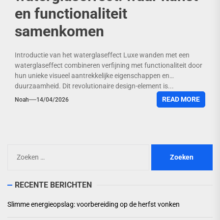
en functionaliteit
samenkomen
Introductie van het waterglaseffect Luxe wanden met een
waterglaseffect combineren verfijning met functionaliteit door
hun unieke visueel aantrekkelijke eigenschappen en
duurzaamheid. Dit revolutionaire design-element is...
READ MORE
Noah
14/04/2026
Zoeken
naar:
RECENTE BERICHTEN
Slimme energieopslag: voorbereiding op de herfst vonken