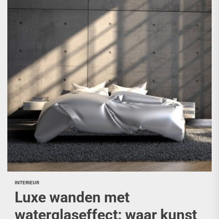
INTERIEUR
Luxe wanden met
waterglaseffect: waar kunst